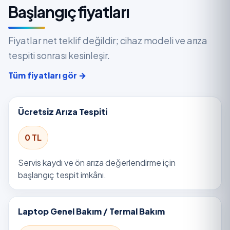
Başlangıç fiyatları
Fiyatlar net teklif değildir; cihaz modeli ve arıza
tespiti sonrası kesinleşir.
Tüm fiyatları gör →
Ücretsiz Arıza Tespiti
0 TL
Servis kaydı ve ön arıza değerlendirme için
başlangıç tespit imkânı.
Laptop Genel Bakım / Termal Bakım