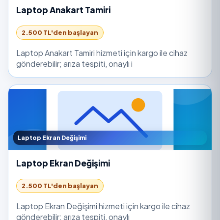
Laptop Anakart Tamiri
2.500 TL'den başlayan
Laptop Anakart Tamiri hizmeti için kargo ile cihaz
gönderebilir; arıza tespiti, onaylı i
Laptop Ekran Değişimi
Laptop Ekran Değişimi
2.500 TL'den başlayan
Laptop Ekran Değişimi hizmeti için kargo ile cihaz
gönderebilir; arıza tespiti, onaylı