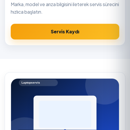
Marka, model ve arıza bilgisini ileterek servis sürecini
hızlıca başlatın.
Servis Kaydı