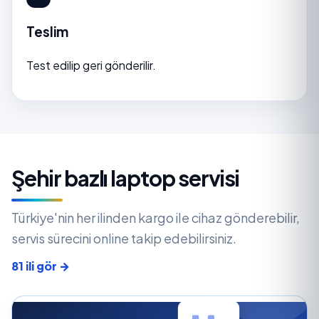
Teslim
Test edilip geri gönderilir.
Şehir bazlı laptop servisi
Türkiye'nin her ilinden kargo ile cihaz gönderebilir,
servis sürecini online takip edebilirsiniz.
81 ili gör →