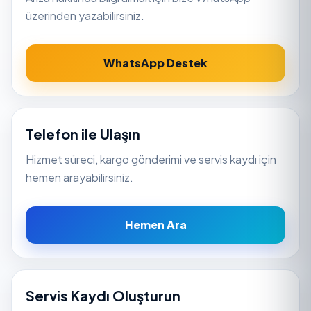
üzerinden yazabilirsiniz.
WhatsApp Destek
Telefon ile Ulaşın
Hizmet süreci, kargo gönderimi ve servis kaydı için
hemen arayabilirsiniz.
Hemen Ara
Servis Kaydı Oluşturun