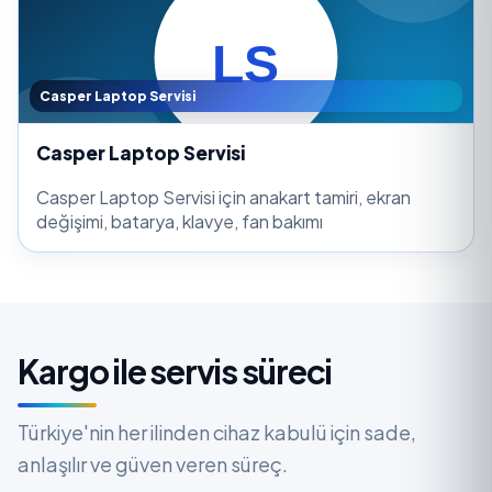
Casper Laptop Servisi
Casper Laptop Servisi
Casper Laptop Servisi için anakart tamiri, ekran
değişimi, batarya, klavye, fan bakımı
Kargo ile servis süreci
Türkiye'nin her ilinden cihaz kabulü için sade,
anlaşılır ve güven veren süreç.