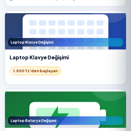
Laptop Klavye Değişimi
Laptop Klavye Değişimi
1.500 TL'den başlayan
Laptop Batarya Değişimi