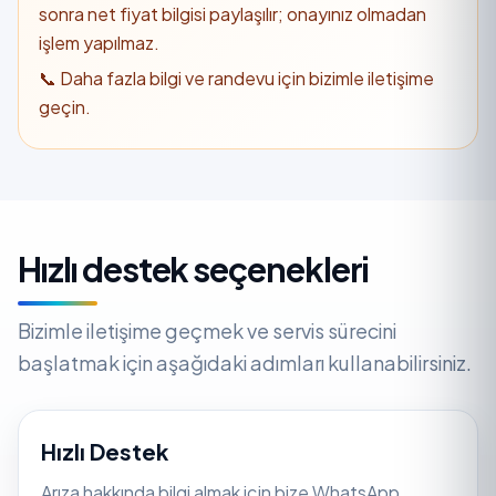
sonra net fiyat bilgisi paylaşılır; onayınız olmadan
işlem yapılmaz.
📞 Daha fazla bilgi ve randevu için bizimle iletişime
geçin.
Hızlı destek seçenekleri
Bizimle iletişime geçmek ve servis sürecini
başlatmak için aşağıdaki adımları kullanabilirsiniz.
Hızlı Destek
Arıza hakkında bilgi almak için bize WhatsApp