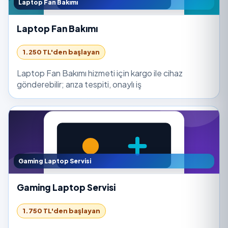
Laptop Fan Bakımı
Laptop Fan Bakımı
1.250 TL'den başlayan
Laptop Fan Bakımı hizmeti için kargo ile cihaz
gönderebilir; arıza tespiti, onaylı iş
Gaming Laptop Servisi
Gaming Laptop Servisi
1.750 TL'den başlayan