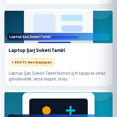
Laptop Şarj Soketi Tamiri
Laptop Şarj Soketi Tamiri
1.500 TL'den başlayan
Laptop Şarj Soketi Tamiri hizmeti için kargo ile cihaz
gönderebilir; arıza tespiti, onay