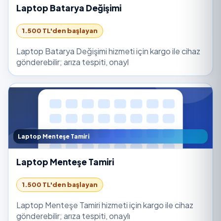
Laptop Batarya Değişimi
1.500 TL'den başlayan
Laptop Batarya Değişimi hizmeti için kargo ile cihaz
gönderebilir; arıza tespiti, onayl
Laptop Menteşe Tamiri
Laptop Menteşe Tamiri
1.500 TL'den başlayan
Laptop Menteşe Tamiri hizmeti için kargo ile cihaz
gönderebilir; arıza tespiti, onaylı