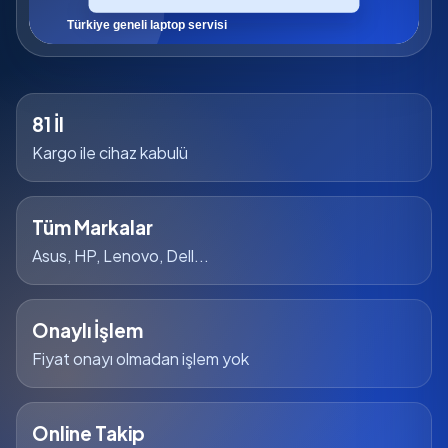
81 İl
Kargo ile cihaz kabulü
Tüm Markalar
Asus, HP, Lenovo, Dell...
Onaylı İşlem
Fiyat onayı olmadan işlem yok
Online Takip