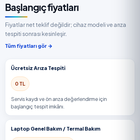
Başlangıç fiyatları
Fiyatlar net teklif değildir; cihaz modeli ve arıza
tespiti sonrası kesinleşir.
Tüm fiyatları gör →
Ücretsiz Arıza Tespiti
0 TL
Servis kaydı ve ön arıza değerlendirme için
başlangıç tespit imkânı.
Laptop Genel Bakım / Termal Bakım