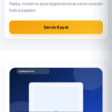
Marka, model ve arıza bilgisini ileterek servis sürecini
hızlıca başlatın.
Servis Kaydı