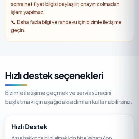
sonra net fiyat bilgisi paylaşılır; onayınız olmadan
işlem yapılmaz.
📞 Daha fazla bilgi ve randevu için bizimle iletişime
geçin.
Hızlı destek seçenekleri
Bizimle iletişime geçmek ve servis sürecini
başlatmak için aşağıdaki adımları kullanabilirsiniz.
Hızlı Destek
Arıza hakkında bilgi almak için bize WhatsApp