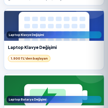
Laptop Klavye Değişimi
Laptop Klavye Değişimi
1.500 TL'den başlayan
Laptop Batarya Değişimi