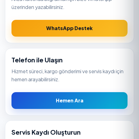
üzerinden yazabilirsiniz.
WhatsApp Destek
Telefon ile Ulaşın
Hizmet süreci, kargo gönderimi ve servis kaydı için
hemen arayabilirsiniz.
Hemen Ara
Servis Kaydı Oluşturun