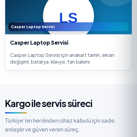
Casper Laptop Servisi
Casper Laptop Servisi
Casper Laptop Servisi için anakart tamiri, ekran
değişimi, batarya, klavye, fan bakımı
Kargo ile servis süreci
Türkiye'nin her ilinden cihaz kabulü için sade,
anlaşılır ve güven veren süreç.