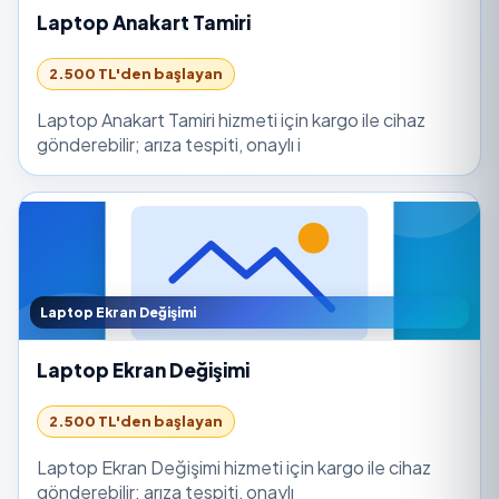
Laptop Anakart Tamiri
2.500 TL'den başlayan
Laptop Anakart Tamiri hizmeti için kargo ile cihaz
gönderebilir; arıza tespiti, onaylı i
Laptop Ekran Değişimi
Laptop Ekran Değişimi
2.500 TL'den başlayan
Laptop Ekran Değişimi hizmeti için kargo ile cihaz
gönderebilir; arıza tespiti, onaylı