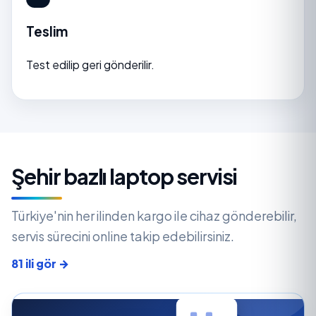
Teslim
Test edilip geri gönderilir.
Şehir bazlı laptop servisi
Türkiye'nin her ilinden kargo ile cihaz gönderebilir,
servis sürecini online takip edebilirsiniz.
81 ili gör →