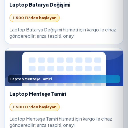
Laptop Batarya Değişimi
1.500 TL'den başlayan
Laptop Batarya Değişimi hizmeti için kargo ile cihaz
gönderebilir; arıza tespiti, onayl
Laptop Menteşe Tamiri
Laptop Menteşe Tamiri
1.500 TL'den başlayan
Laptop Menteşe Tamiri hizmeti için kargo ile cihaz
gönderebilir; arıza tespiti, onaylı