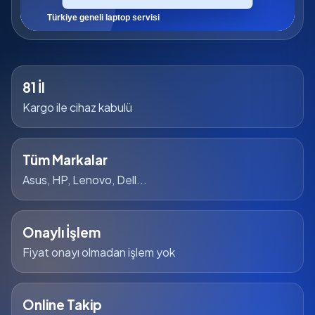
81 İl
Kargo ile cihaz kabulü
Tüm Markalar
Asus, HP, Lenovo, Dell...
Onaylı İşlem
Fiyat onayı olmadan işlem yok
Online Takip