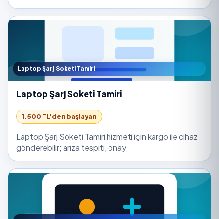
Laptop Şarj Soketi Tamiri
Laptop Şarj Soketi Tamiri
1.500 TL'den başlayan
Laptop Şarj Soketi Tamiri hizmeti için kargo ile cihaz
gönderebilir; arıza tespiti, onay