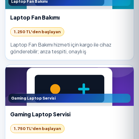
Laptop Fan Bakımı
Laptop Fan Bakımı
1.250 TL'den başlayan
Laptop Fan Bakımı hizmeti için kargo ile cihaz
gönderebilir; arıza tespiti, onaylı iş
Gaming Laptop Servisi
Gaming Laptop Servisi
1.750 TL'den başlayan