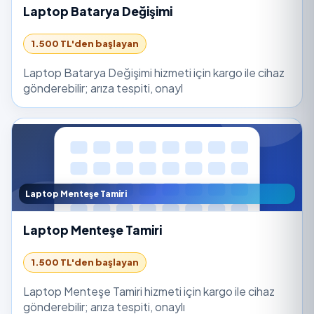
Laptop Batarya Değişimi
1.500 TL'den başlayan
Laptop Batarya Değişimi hizmeti için kargo ile cihaz
gönderebilir; arıza tespiti, onayl
Laptop Menteşe Tamiri
Laptop Menteşe Tamiri
1.500 TL'den başlayan
Laptop Menteşe Tamiri hizmeti için kargo ile cihaz
gönderebilir; arıza tespiti, onaylı