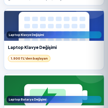
Laptop Klavye Değişimi
Laptop Klavye Değişimi
1.500 TL'den başlayan
Laptop Batarya Değişimi