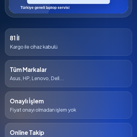
81 İl
Kargo ile cihaz kabulü
Tüm Markalar
Asus, HP, Lenovo, Dell...
Onaylı İşlem
Fiyat onayı olmadan işlem yok
Online Takip