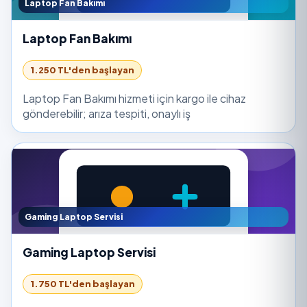
Laptop Fan Bakımı
Laptop Fan Bakımı
1.250 TL'den başlayan
Laptop Fan Bakımı hizmeti için kargo ile cihaz
gönderebilir; arıza tespiti, onaylı iş
Gaming Laptop Servisi
Gaming Laptop Servisi
1.750 TL'den başlayan