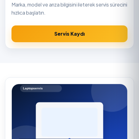
Marka, model ve arıza bilgisini ileterek servis sürecini
hızlıca başlatın.
Servis Kaydı