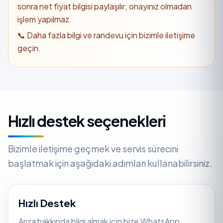
sonra net fiyat bilgisi paylaşılır; onayınız olmadan
işlem yapılmaz.
📞 Daha fazla bilgi ve randevu için bizimle iletişime
geçin.
Hızlı destek seçenekleri
Bizimle iletişime geçmek ve servis sürecini
başlatmak için aşağıdaki adımları kullanabilirsiniz.
Hızlı Destek
Arıza hakkında bilgi almak için bize WhatsApp