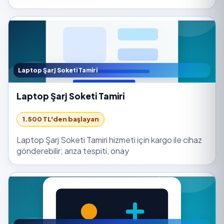
Laptop Şarj Soketi Tamiri
Laptop Şarj Soketi Tamiri
1.500 TL'den başlayan
Laptop Şarj Soketi Tamiri hizmeti için kargo ile cihaz
gönderebilir; arıza tespiti, onay