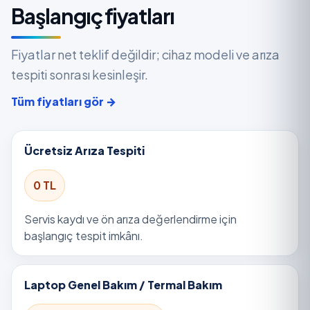
Başlangıç fiyatları
Fiyatlar net teklif değildir; cihaz modeli ve arıza
tespiti sonrası kesinleşir.
Tüm fiyatları gör →
Ücretsiz Arıza Tespiti
0 TL
Servis kaydı ve ön arıza değerlendirme için
başlangıç tespit imkânı.
Laptop Genel Bakım / Termal Bakım