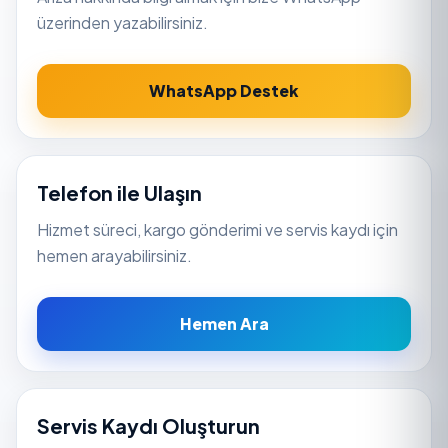
üzerinden yazabilirsiniz.
WhatsApp Destek
Telefon ile Ulaşın
Hizmet süreci, kargo gönderimi ve servis kaydı için
hemen arayabilirsiniz.
Hemen Ara
Servis Kaydı Oluşturun