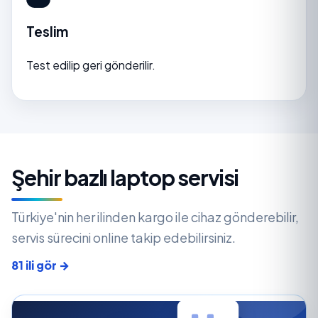
Teslim
Test edilip geri gönderilir.
Şehir bazlı laptop servisi
Türkiye'nin her ilinden kargo ile cihaz gönderebilir,
servis sürecini online takip edebilirsiniz.
81 ili gör →