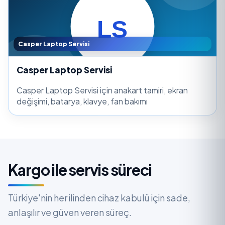
Casper Laptop Servisi
Casper Laptop Servisi
Casper Laptop Servisi için anakart tamiri, ekran
değişimi, batarya, klavye, fan bakımı
Kargo ile servis süreci
Türkiye'nin her ilinden cihaz kabulü için sade,
anlaşılır ve güven veren süreç.