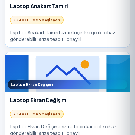
Laptop Anakart Tamiri
2.500 TL'den başlayan
Laptop Anakart Tamiri hizmeti için kargo ile cihaz
gönderebilir; arıza tespiti, onaylı i
Laptop Ekran Değişimi
Laptop Ekran Değişimi
2.500 TL'den başlayan
Laptop Ekran Değişimi hizmeti için kargo ile cihaz
gönderebilir; arıza tespiti, onaylı