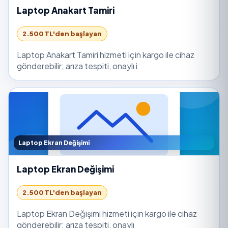
Laptop Anakart Tamiri
2.500 TL'den başlayan
Laptop Anakart Tamiri hizmeti için kargo ile cihaz
gönderebilir; arıza tespiti, onaylı i
Laptop Ekran Değişimi
Laptop Ekran Değişimi
2.500 TL'den başlayan
Laptop Ekran Değişimi hizmeti için kargo ile cihaz
gönderebilir; arıza tespiti, onaylı