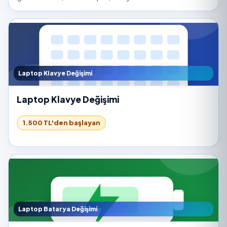
Laptop Klavye Değişimi
Laptop Klavye Değişimi
1.500 TL'den başlayan
Laptop Batarya Değişimi