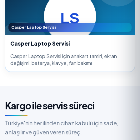
Casper Laptop Servisi
Casper Laptop Servisi
Casper Laptop Servisi için anakart tamiri, ekran
değişimi, batarya, klavye, fan bakımı
Kargo ile servis süreci
Türkiye'nin her ilinden cihaz kabulü için sade,
anlaşılır ve güven veren süreç.