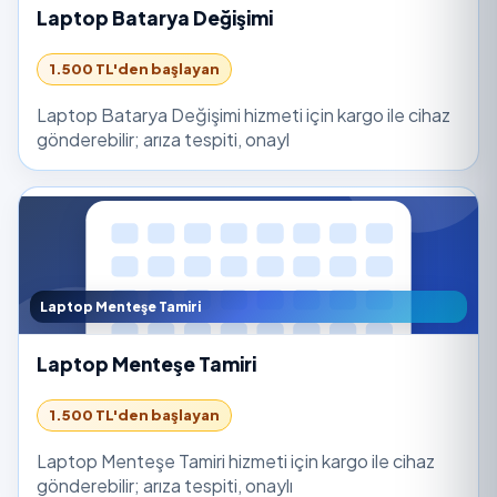
Laptop Batarya Değişimi
1.500 TL'den başlayan
Laptop Batarya Değişimi hizmeti için kargo ile cihaz
gönderebilir; arıza tespiti, onayl
Laptop Menteşe Tamiri
Laptop Menteşe Tamiri
1.500 TL'den başlayan
Laptop Menteşe Tamiri hizmeti için kargo ile cihaz
gönderebilir; arıza tespiti, onaylı