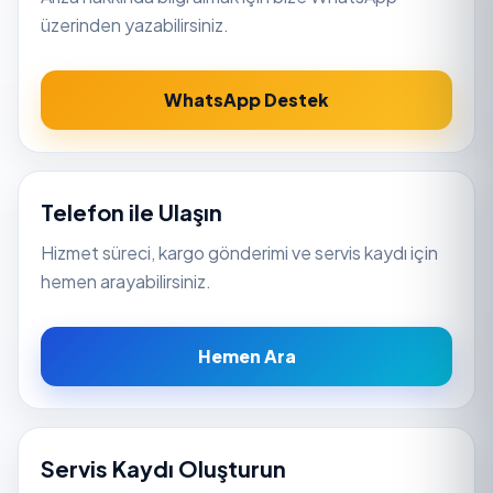
üzerinden yazabilirsiniz.
WhatsApp Destek
Telefon ile Ulaşın
Hizmet süreci, kargo gönderimi ve servis kaydı için
hemen arayabilirsiniz.
Hemen Ara
Servis Kaydı Oluşturun