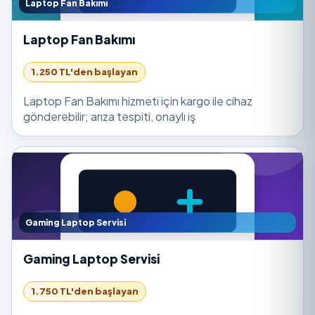
Laptop Fan Bakımı
Laptop Fan Bakımı
1.250 TL'den başlayan
Laptop Fan Bakımı hizmeti için kargo ile cihaz
gönderebilir; arıza tespiti, onaylı iş
Gaming Laptop Servisi
Gaming Laptop Servisi
1.750 TL'den başlayan