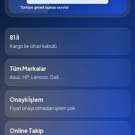
81 İl
Kargo ile cihaz kabulü
Tüm Markalar
Asus, HP, Lenovo, Dell...
Onaylı İşlem
Fiyat onayı olmadan işlem yok
Online Takip