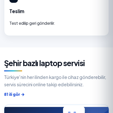
Teslim
Test edilip geri gönderilir.
Şehir bazlı laptop servisi
Türkiye'nin her ilinden kargo ile cihaz gönderebilir,
servis sürecini online takip edebilirsiniz.
81 ili gör →