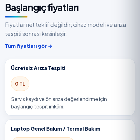
Başlangıç fiyatları
Fiyatlar net teklif değildir; cihaz modeli ve arıza
tespiti sonrası kesinleşir.
Tüm fiyatları gör →
Ücretsiz Arıza Tespiti
0 TL
Servis kaydı ve ön arıza değerlendirme için
başlangıç tespit imkânı.
Laptop Genel Bakım / Termal Bakım