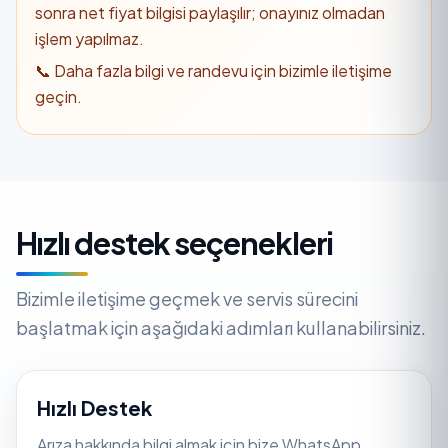
sonra net fiyat bilgisi paylaşılır; onayınız olmadan
işlem yapılmaz.
📞 Daha fazla bilgi ve randevu için bizimle iletişime
geçin.
Hızlı destek seçenekleri
Bizimle iletişime geçmek ve servis sürecini
başlatmak için aşağıdaki adımları kullanabilirsiniz.
Hızlı Destek
Arıza hakkında bilgi almak için bize WhatsApp