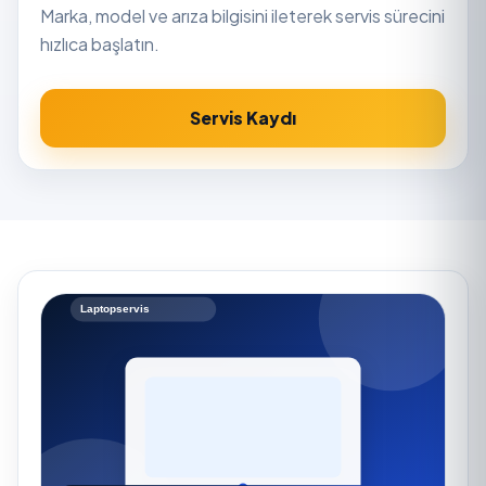
Marka, model ve arıza bilgisini ileterek servis sürecini
hızlıca başlatın.
Servis Kaydı