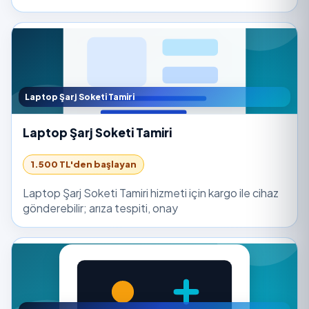
Laptop Şarj Soketi Tamiri
Laptop Şarj Soketi Tamiri
1.500 TL'den başlayan
Laptop Şarj Soketi Tamiri hizmeti için kargo ile cihaz
gönderebilir; arıza tespiti, onay