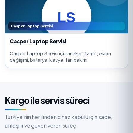
Casper Laptop Servisi
Casper Laptop Servisi
Casper Laptop Servisi için anakart tamiri, ekran
değişimi, batarya, klavye, fan bakımı
Kargo ile servis süreci
Türkiye'nin her ilinden cihaz kabulü için sade,
anlaşılır ve güven veren süreç.