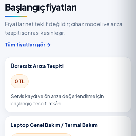
Başlangıç fiyatları
Fiyatlar net teklif değildir; cihaz modeli ve arıza
tespiti sonrası kesinleşir.
Tüm fiyatları gör →
Ücretsiz Arıza Tespiti
0 TL
Servis kaydı ve ön arıza değerlendirme için
başlangıç tespit imkânı.
Laptop Genel Bakım / Termal Bakım