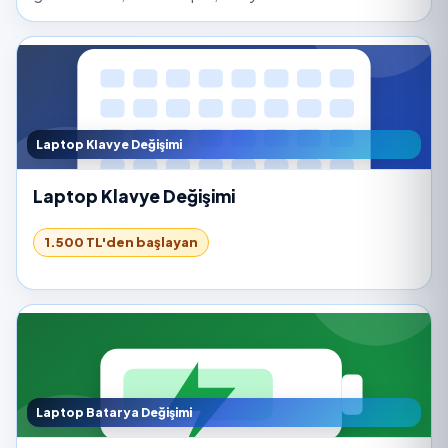
Laptop Klavye Değişimi
Laptop Klavye Değişimi
1.500 TL'den başlayan
Laptop Batarya Değişimi