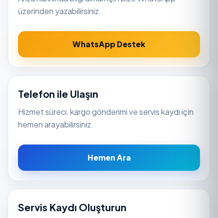
üzerinden yazabilirsiniz.
WhatsApp Destek
Telefon ile Ulaşın
Hizmet süreci, kargo gönderimi ve servis kaydı için
hemen arayabilirsiniz.
Hemen Ara
Servis Kaydı Oluşturun