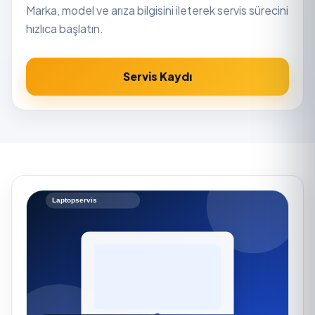
Marka, model ve arıza bilgisini ileterek servis sürecini
hızlıca başlatın.
Servis Kaydı