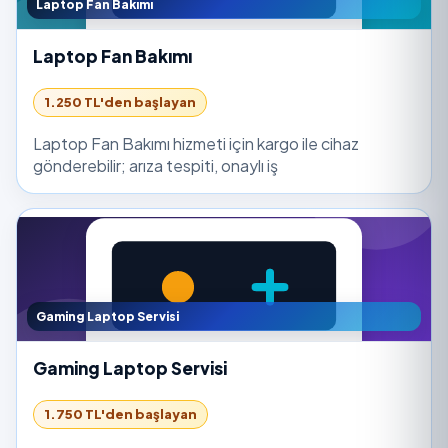
Laptop Fan Bakımı
Laptop Fan Bakımı
1.250 TL'den başlayan
Laptop Fan Bakımı hizmeti için kargo ile cihaz
gönderebilir; arıza tespiti, onaylı iş
Gaming Laptop Servisi
Gaming Laptop Servisi
1.750 TL'den başlayan