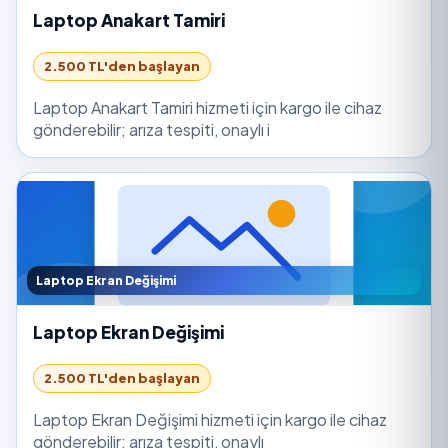
Laptop Anakart Tamiri
2.500 TL'den başlayan
Laptop Anakart Tamiri hizmeti için kargo ile cihaz
gönderebilir; arıza tespiti, onaylı i
Laptop Ekran Değişimi
Laptop Ekran Değişimi
2.500 TL'den başlayan
Laptop Ekran Değişimi hizmeti için kargo ile cihaz
gönderebilir; arıza tespiti, onaylı