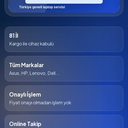
81 İl
Kargo ile cihaz kabulü
Tüm Markalar
Asus, HP, Lenovo, Dell...
Onaylı İşlem
Fiyat onayı olmadan işlem yok
Online Takip