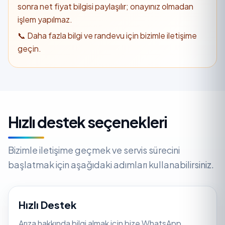
sonra net fiyat bilgisi paylaşılır; onayınız olmadan
işlem yapılmaz.
📞 Daha fazla bilgi ve randevu için bizimle iletişime
geçin.
Hızlı destek seçenekleri
Bizimle iletişime geçmek ve servis sürecini
başlatmak için aşağıdaki adımları kullanabilirsiniz.
Hızlı Destek
Arıza hakkında bilgi almak için bize WhatsApp