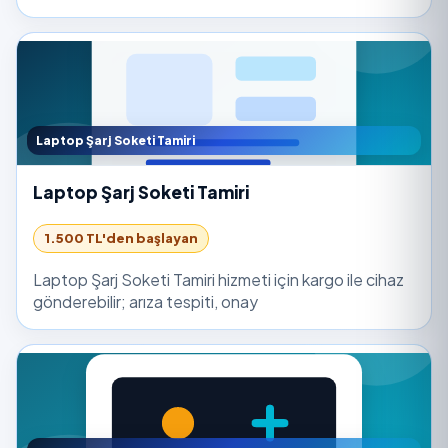
Laptop Şarj Soketi Tamiri
Laptop Şarj Soketi Tamiri
1.500 TL'den başlayan
Laptop Şarj Soketi Tamiri hizmeti için kargo ile cihaz
gönderebilir; arıza tespiti, onay