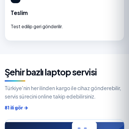
Teslim
Test edilip geri gönderilir.
Şehir bazlı laptop servisi
Türkiye'nin her ilinden kargo ile cihaz gönderebilir,
servis sürecini online takip edebilirsiniz.
81 ili gör →