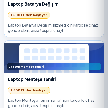
Laptop Batarya Değişimi
1.500 TL'den başlayan
Laptop Batarya Değişimi hizmeti için kargo ile cihaz
gönderebilir; arıza tespiti, onayl
Laptop Menteşe Tamiri
Laptop Menteşe Tamiri
1.500 TL'den başlayan
Laptop Menteşe Tamiri hizmeti için kargo ile cihaz
gönderebilir; arıza tespiti, onaylı