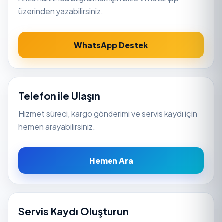
üzerinden yazabilirsiniz.
WhatsApp Destek
Telefon ile Ulaşın
Hizmet süreci, kargo gönderimi ve servis kaydı için
hemen arayabilirsiniz.
Hemen Ara
Servis Kaydı Oluşturun