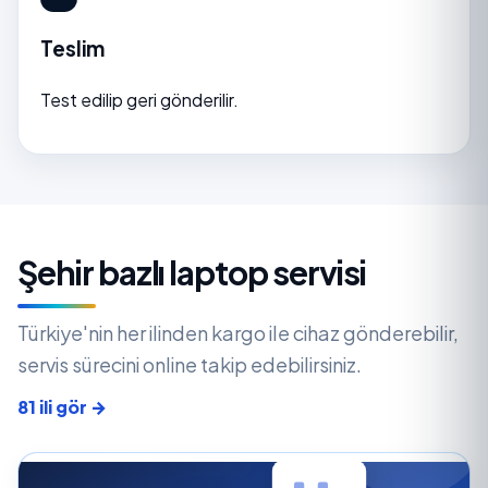
Teslim
Test edilip geri gönderilir.
Şehir bazlı laptop servisi
Türkiye'nin her ilinden kargo ile cihaz gönderebilir,
servis sürecini online takip edebilirsiniz.
81 ili gör →