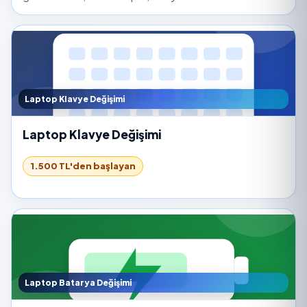
Laptop Klavye Değişimi
Laptop Klavye Değişimi
1.500 TL'den başlayan
Laptop Batarya Değişimi