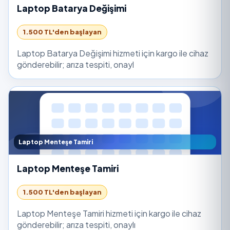
Laptop Batarya Değişimi
1.500 TL'den başlayan
Laptop Batarya Değişimi hizmeti için kargo ile cihaz
gönderebilir; arıza tespiti, onayl
Laptop Menteşe Tamiri
Laptop Menteşe Tamiri
1.500 TL'den başlayan
Laptop Menteşe Tamiri hizmeti için kargo ile cihaz
gönderebilir; arıza tespiti, onaylı