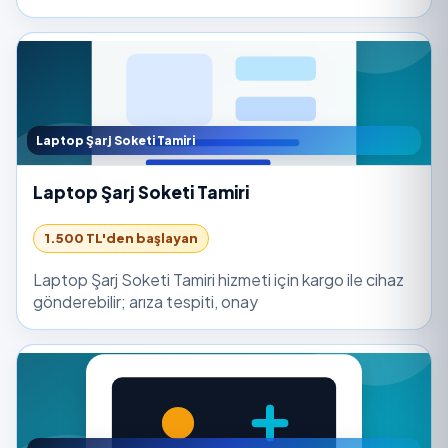
Laptop Şarj Soketi Tamiri
Laptop Şarj Soketi Tamiri
1.500 TL'den başlayan
Laptop Şarj Soketi Tamiri hizmeti için kargo ile cihaz
gönderebilir; arıza tespiti, onay