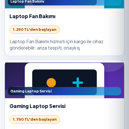
Laptop Fan Bakımı
Laptop Fan Bakımı
1.250 TL'den başlayan
Laptop Fan Bakımı hizmeti için kargo ile cihaz
gönderebilir; arıza tespiti, onaylı iş
Gaming Laptop Servisi
Gaming Laptop Servisi
1.750 TL'den başlayan