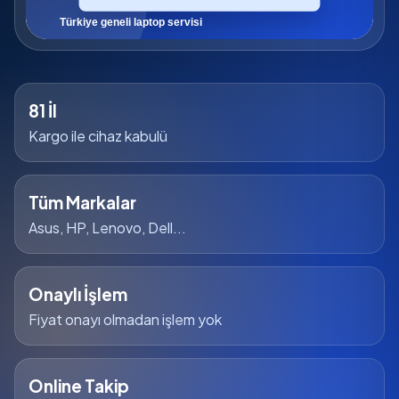
81 İl
Kargo ile cihaz kabulü
Tüm Markalar
Asus, HP, Lenovo, Dell...
Onaylı İşlem
Fiyat onayı olmadan işlem yok
Online Takip