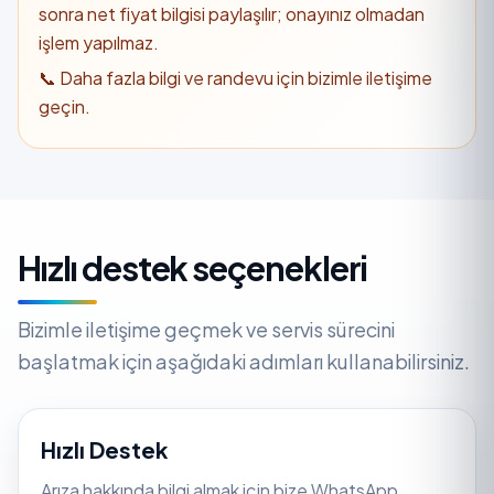
sonra net fiyat bilgisi paylaşılır; onayınız olmadan
işlem yapılmaz.
📞 Daha fazla bilgi ve randevu için bizimle iletişime
geçin.
Hızlı destek seçenekleri
Bizimle iletişime geçmek ve servis sürecini
başlatmak için aşağıdaki adımları kullanabilirsiniz.
Hızlı Destek
Arıza hakkında bilgi almak için bize WhatsApp