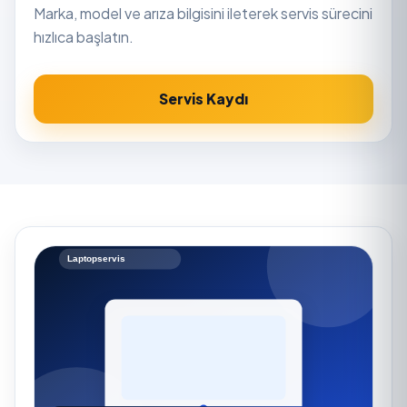
Marka, model ve arıza bilgisini ileterek servis sürecini
hızlıca başlatın.
Servis Kaydı