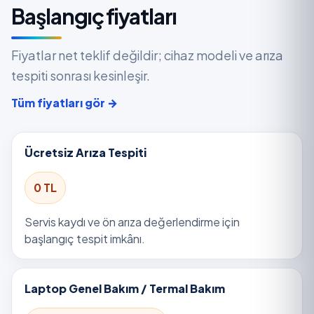
Başlangıç fiyatları
Fiyatlar net teklif değildir; cihaz modeli ve arıza
tespiti sonrası kesinleşir.
Tüm fiyatları gör →
Ücretsiz Arıza Tespiti
0 TL
Servis kaydı ve ön arıza değerlendirme için
başlangıç tespit imkânı.
Laptop Genel Bakım / Termal Bakım