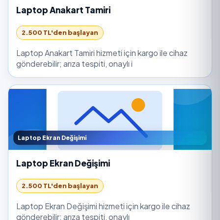
Laptop Anakart Tamiri
2.500 TL'den başlayan
Laptop Anakart Tamiri hizmeti için kargo ile cihaz
gönderebilir; arıza tespiti, onaylı i
Laptop Ekran Değişimi
Laptop Ekran Değişimi
2.500 TL'den başlayan
Laptop Ekran Değişimi hizmeti için kargo ile cihaz
gönderebilir; arıza tespiti, onaylı