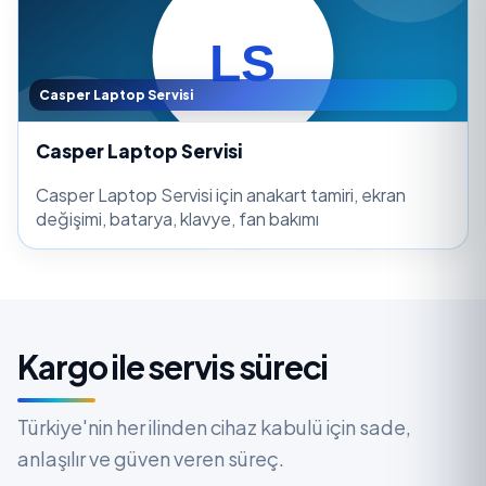
Casper Laptop Servisi
Casper Laptop Servisi
Casper Laptop Servisi için anakart tamiri, ekran
değişimi, batarya, klavye, fan bakımı
Kargo ile servis süreci
Türkiye'nin her ilinden cihaz kabulü için sade,
anlaşılır ve güven veren süreç.