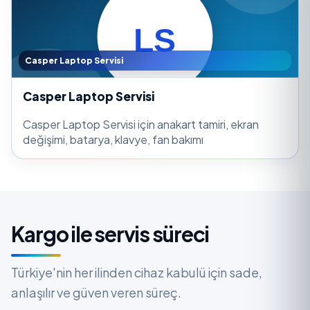
Casper Laptop Servisi
Casper Laptop Servisi
Casper Laptop Servisi için anakart tamiri, ekran
değişimi, batarya, klavye, fan bakımı
Kargo ile servis süreci
Türkiye'nin her ilinden cihaz kabulü için sade,
anlaşılır ve güven veren süreç.