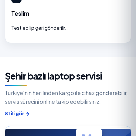
Teslim
Test edilip geri gönderilir.
Şehir bazlı laptop servisi
Türkiye'nin her ilinden kargo ile cihaz gönderebilir,
servis sürecini online takip edebilirsiniz.
81 ili gör →