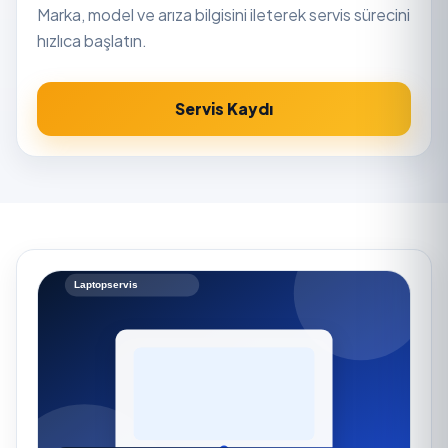
Marka, model ve arıza bilgisini ileterek servis sürecini
hızlıca başlatın.
Servis Kaydı