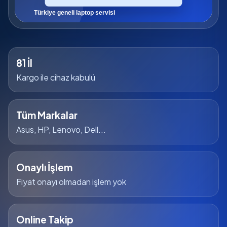
81 İl
Kargo ile cihaz kabulü
Tüm Markalar
Asus, HP, Lenovo, Dell...
Onaylı İşlem
Fiyat onayı olmadan işlem yok
Online Takip