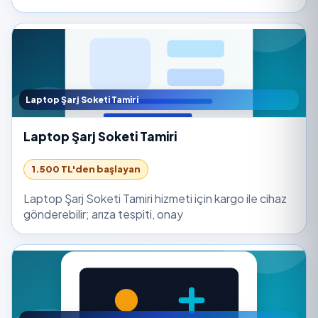
Laptop Şarj Soketi Tamiri
Laptop Şarj Soketi Tamiri
1.500 TL'den başlayan
Laptop Şarj Soketi Tamiri hizmeti için kargo ile cihaz
gönderebilir; arıza tespiti, onay