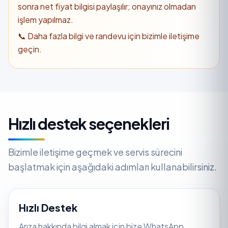
sonra net fiyat bilgisi paylaşılır; onayınız olmadan
işlem yapılmaz.
📞 Daha fazla bilgi ve randevu için bizimle iletişime
geçin.
Hızlı destek seçenekleri
Bizimle iletişime geçmek ve servis sürecini
başlatmak için aşağıdaki adımları kullanabilirsiniz.
Hızlı Destek
Arıza hakkında bilgi almak için bize WhatsApp