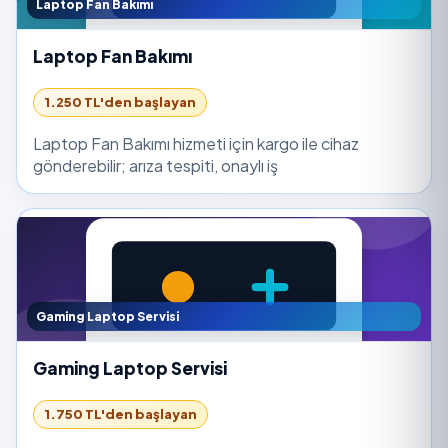
Laptop Fan Bakımı
Laptop Fan Bakımı
1.250 TL'den başlayan
Laptop Fan Bakımı hizmeti için kargo ile cihaz
gönderebilir; arıza tespiti, onaylı iş
Gaming Laptop Servisi
Gaming Laptop Servisi
1.750 TL'den başlayan