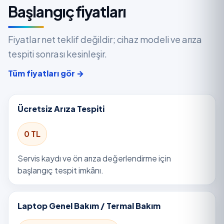
Başlangıç fiyatları
Fiyatlar net teklif değildir; cihaz modeli ve arıza
tespiti sonrası kesinleşir.
Tüm fiyatları gör →
Ücretsiz Arıza Tespiti
0 TL
Servis kaydı ve ön arıza değerlendirme için
başlangıç tespit imkânı.
Laptop Genel Bakım / Termal Bakım