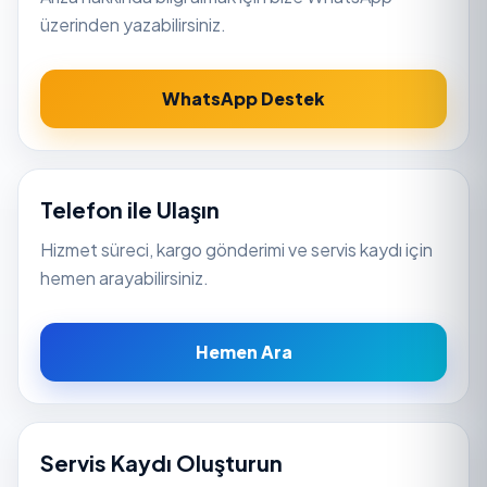
üzerinden yazabilirsiniz.
WhatsApp Destek
Telefon ile Ulaşın
Hizmet süreci, kargo gönderimi ve servis kaydı için
hemen arayabilirsiniz.
Hemen Ara
Servis Kaydı Oluşturun