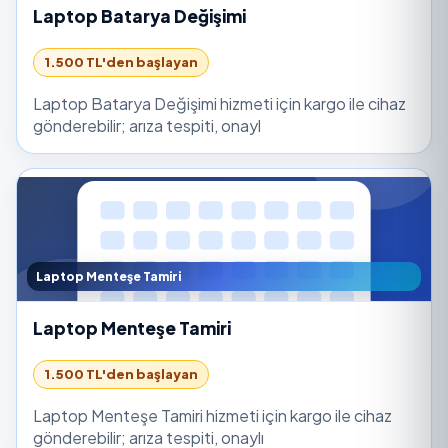
Laptop Batarya Değişimi
1.500 TL'den başlayan
Laptop Batarya Değişimi hizmeti için kargo ile cihaz
gönderebilir; arıza tespiti, onayl
Laptop Menteşe Tamiri
Laptop Menteşe Tamiri
1.500 TL'den başlayan
Laptop Menteşe Tamiri hizmeti için kargo ile cihaz
gönderebilir; arıza tespiti, onaylı