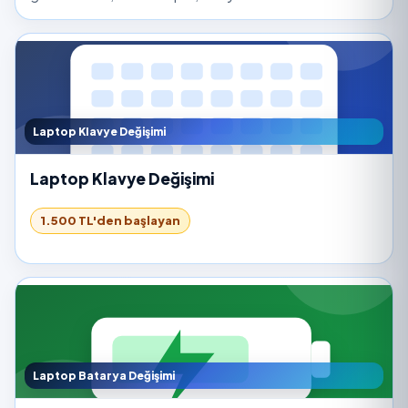
Laptop Klavye Değişimi
Laptop Klavye Değişimi
1.500 TL'den başlayan
Laptop Batarya Değişimi