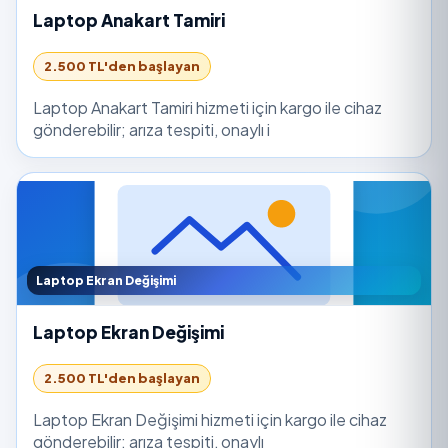
Laptop Anakart Tamiri
2.500 TL'den başlayan
Laptop Anakart Tamiri hizmeti için kargo ile cihaz
gönderebilir; arıza tespiti, onaylı i
Laptop Ekran Değişimi
Laptop Ekran Değişimi
2.500 TL'den başlayan
Laptop Ekran Değişimi hizmeti için kargo ile cihaz
gönderebilir; arıza tespiti, onaylı